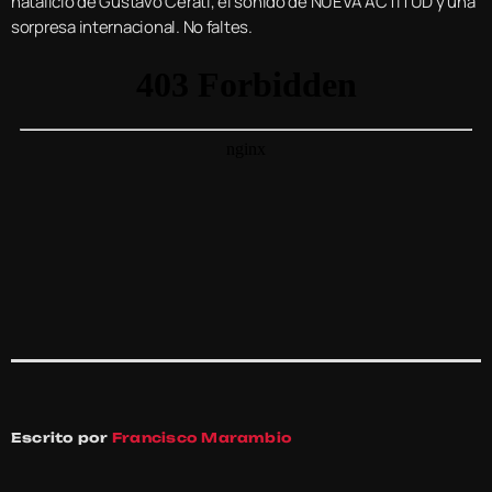
natalicio de Gustavo Cerati, el sonido de NUEVA ACTITUD y una
sorpresa internacional. No faltes.
Escrito por
Francisco Marambio