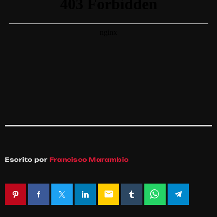
Escrito por
Francisco Marambio
email