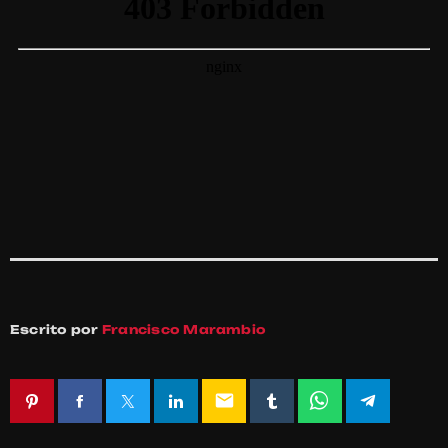
Escrito por
Francisco Marambio
email