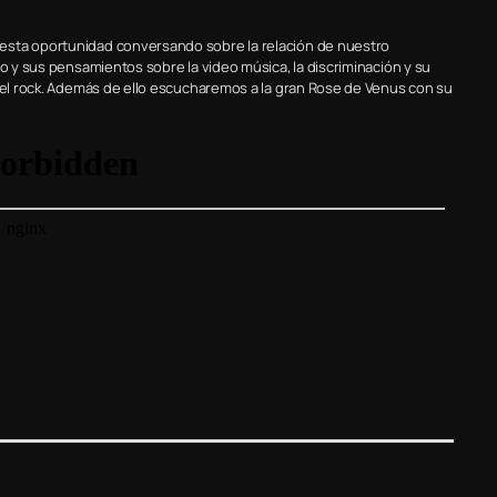
esta oportunidad conversando sobre la relación de nuestro
vo y sus pensamientos sobre la video música, la discriminación y su
 del rock. Además de ello escucharemos a la gran Rose de Venus con su