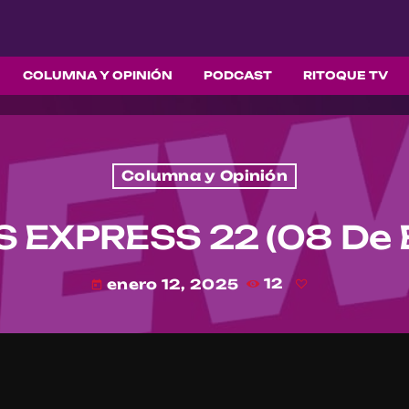
COLUMNA Y OPINIÓN
PODCAST
RITOQUE TV
Columna y Opinión
EXPRESS 22 (08 De 
enero 12, 2025
12
today