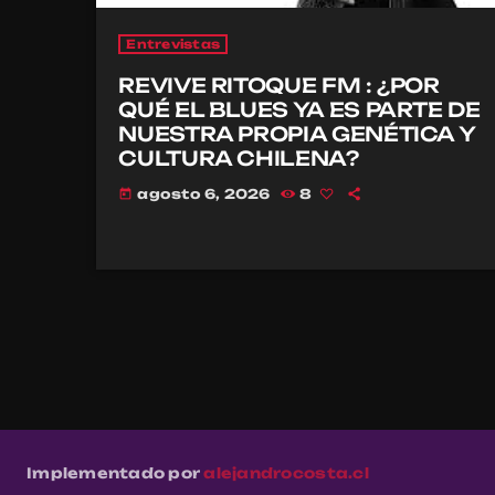
Entrevistas
REVIVE RITOQUE FM : ¿POR
QUÉ EL BLUES YA ES PARTE DE
NUESTRA PROPIA GENÉTICA Y
CULTURA CHILENA?
agosto 6, 2026
8
today
Implementado por
alejandrocosta.cl