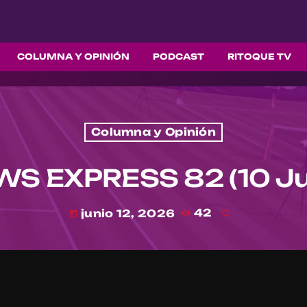
COLUMNA Y OPINIÓN
PODCAST
RITOQUE TV
Columna y Opinión
S EXPRESS 82 (10 Ju
junio 12, 2026
42
today