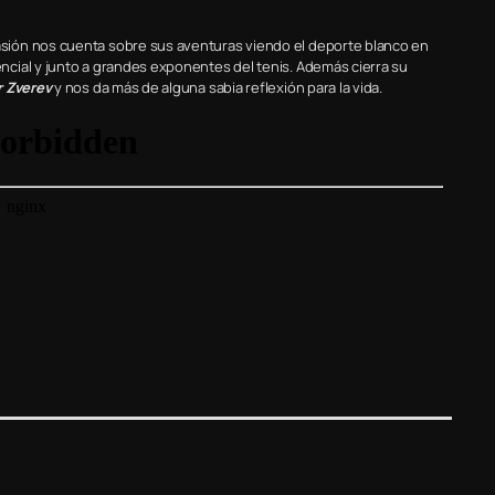
sión nos cuenta sobre sus aventuras viendo el deporte blanco en
cial y junto a grandes exponentes del tenis. Además cierra su
 Zverev
y nos da más de alguna sabia reflexión para la vida.