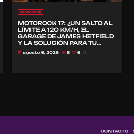
Motorock
MOTOROCK 17: ¿UN SALTO AL
LÍMITE A 120 KM/H, EL
GARAGE DE JAMES HETFIELD
Y LA SOLUCIÓN PARA TU
CASCO?
agosto 6, 2026
8
6
today
CONTACTO