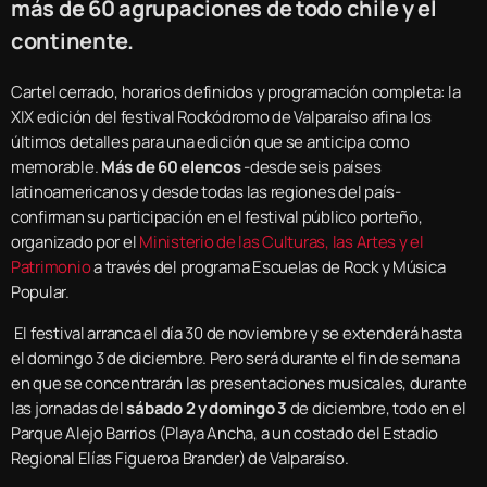
más de 60 agrupaciones de todo chile y el
continente.
Cartel cerrado, horarios definidos y programación completa: la
XIX edición del festival Rockódromo de Valparaíso afina los
últimos detalles para una edición que se anticipa como
memorable.
Más de 60 elencos
-desde seis países
latinoamericanos y desde todas las regiones del país-
confirman su participación en el festival público porteño,
organizado por el
Ministerio de las Culturas, las Artes y el
Patrimonio
a través del programa Escuelas de Rock y Música
Popular.
El festival arranca el día 30 de noviembre y se extenderá hasta
el domingo 3 de diciembre. Pero será durante el fin de semana
en que se concentrarán las presentaciones musicales, durante
las jornadas del
sábado 2 y domingo 3
de diciembre, todo en el
Parque Alejo Barrios (Playa Ancha, a un costado del Estadio
Regional Elías Figueroa Brander) de Valparaíso.