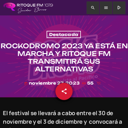
play_arrow
search
menu
Destacada
ROCKODROMO 2023 YA ESTÁ EN
MARCHA Y RITOQUE FM
TRANSMITIRÁ SUS
ALTERNATIVAS
noviembre 27, 2023
55
today
share
email
El festival se llevará a cabo entre el 30 de
noviembre y el 3 de diciembre y convocará a