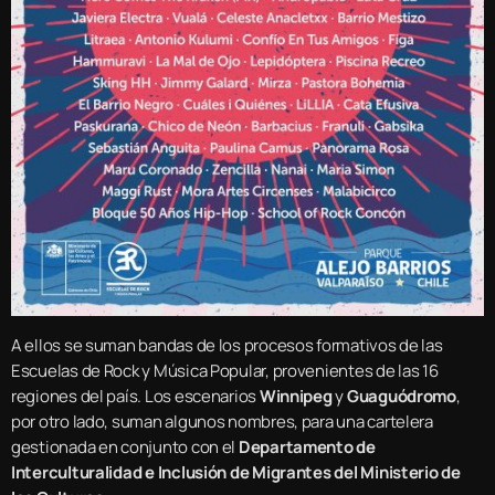
A ellos se suman bandas de los procesos formativos de las
Escuelas de Rock y Música Popular, provenientes de las 16
regiones del país. Los escenarios
Winnipeg
y
Guaguódromo
,
por otro lado, suman algunos nombres, para una cartelera
gestionada en conjunto con el
Departamento de
Interculturalidad e Inclusión de Migrantes del Ministerio de