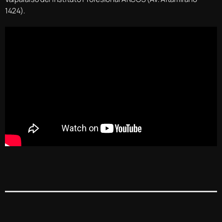
1424).