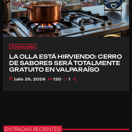
Destacada
LA OLLA ESTÁ HIRVIENDO: CERRO
DE SABORES SERÁ TOTALMENTE
GRATUITO EN VALPARAÍSO
today
julio 25, 2026
120
1
ENTRADAS RECIENTES