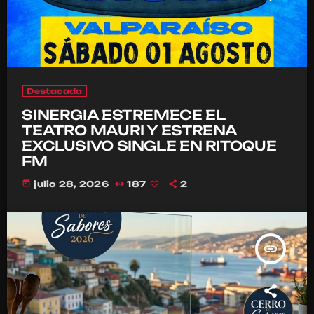
Destacada
SINERGIA ESTREMECE EL
TEATRO MAURI Y ESTRENA
EXCLUSIVO SINGLE EN RITOQUE
FM
today
julio 28, 2026
187
2
insert_link