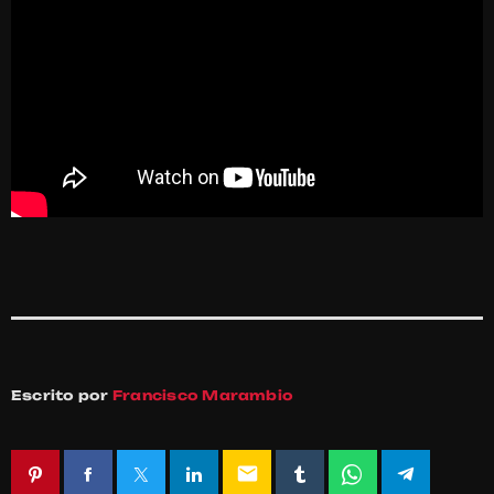
Escrito por
Francisco Marambio
email