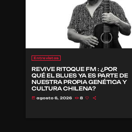
Entrevistas
REVIVE RITOQUE FM : ¿POR
QUÉ EL BLUES YA ES PARTE DE
NUESTRA PROPIA GENÉTICA Y
CULTURA CHILENA?
agosto 6, 2026
8
today