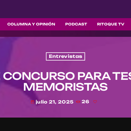
COLUMNA Y OPINIÓN
PODCAST
RITOQUE TV
Entrevistas
 CONCURSO PARA TE
MEMORISTAS
julio 21, 2025
26
today