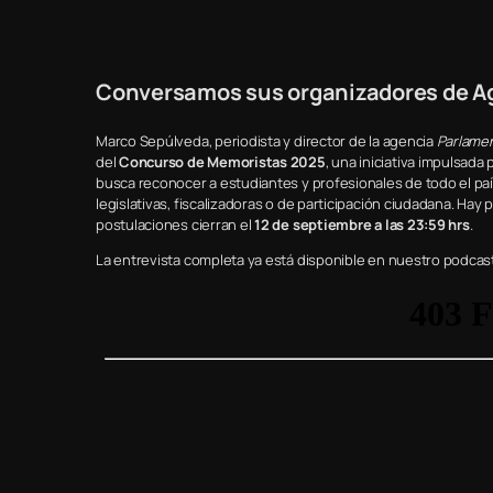
Conversamos sus organizadores de A
Marco Sepúlveda, periodista y director de la agencia
Parlame
del
Concurso de Memoristas 2025
, una iniciativa impulsada 
busca reconocer a estudiantes y profesionales de todo el paí
legislativas, fiscalizadoras o de participación ciudadana. Hay
postulaciones cierran el
12 de septiembre a las 23:59 hrs
.
La entrevista completa ya está disponible en nuestro podcast