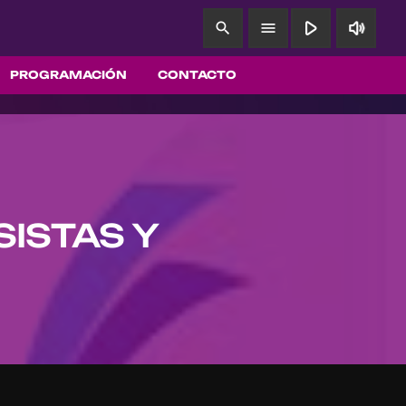
play_arrow
volume_up
search
menu
PROGRAMACIÓN
CONTACTO
SISTAS Y