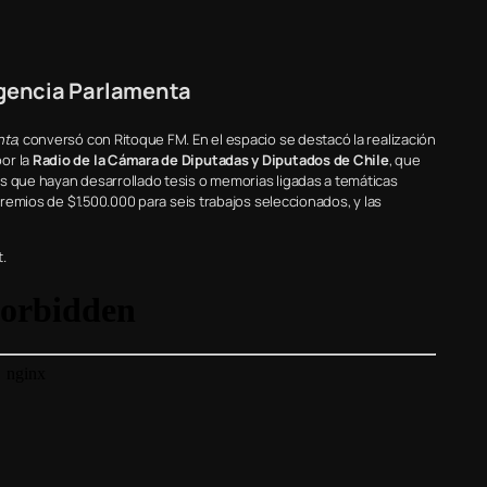
gencia Parlamenta
nta
, conversó con Ritoque FM. En el espacio se destacó la realización
por la
Radio de la Cámara de Diputadas y Diputados de Chile
, que
s que hayan desarrollado tesis o memorias ligadas a temáticas
 premios de $1.500.000 para seis trabajos seleccionados, y las
.