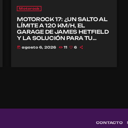
Motorock
MOTOROCK 17: ¿UN SALTO AL
LÍMITE A 120 KM/H, EL
GARAGE DE JAMES HETFIELD
Y LA SOLUCIÓN PARA TU
CASCO?
agosto 6, 2026
11
6
today
CONTACTO