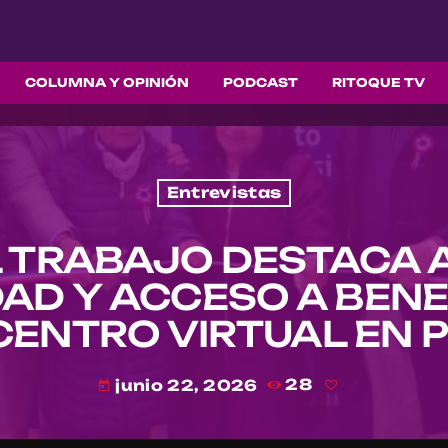
COLUMNA Y OPINIÓN
PODCAST
RITOQUE TV
Entrevistas
L TRABAJO DESTACA 
AD Y ACCESO A BENE
CENTRO VIRTUAL EN 
junio 22, 2026
28
today