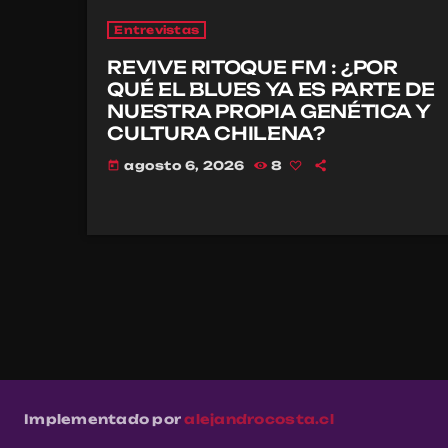
Entrevistas
REVIVE RITOQUE FM : ¿POR
QUÉ EL BLUES YA ES PARTE DE
NUESTRA PROPIA GENÉTICA Y
CULTURA CHILENA?
agosto 6, 2026
8
today
Implementado por
alejandrocosta.cl