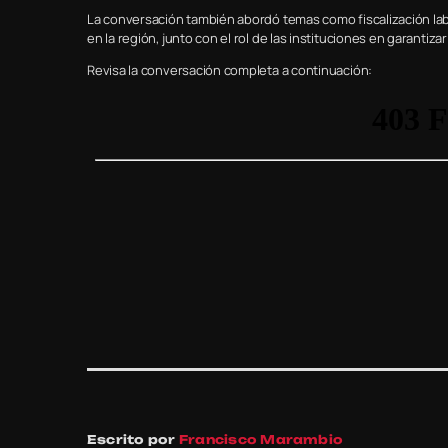
La conversación también abordó temas como fiscalización lab
en la región, junto con el rol de las instituciones en garantiza
Revisa la conversación completa a continuación:
Escrito por
Francisco Marambio