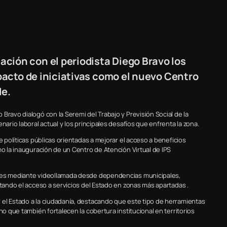
ción con el periodista Diego Bravo los
mpacto de iniciativas como el nuevo Centro
de.
Bravo dialogó con la Seremi del Trabajo y Previsión Social de la
nario laboral actual y los principales desafíos que enfrenta la zona.
e políticas públicas orientadas a mejorar el acceso a beneficios
mo la inauguración de un Centro de Atención Virtual de IPS
ites mediante videollamada desde dependencias municipales,
itando el acceso a servicios del Estado en zonas más apartadas .
 el Estado a la ciudadanía, destacando que este tipo de herramientas
no que también fortalecen la cobertura institucional en territorios