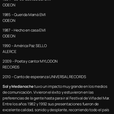
ODEON
1985 – Querida Mamá EMI
ODEON
1987 – Hecho en casa EMI
ODEON
1990 – América Paz SELLO
ALERCE
2009 – Poeta y cantor MYLODON
RECORDS
2010 – Canto de esperanza UNIVERSAL RECORDS
Sol y Medianoche
tuvo un impacto muy grande en los medios
de comunicación. Vivieron el éxito y estuvieron en las
preferencias de la gente hasta para ir al Festival de Viña del Mar.
Entre los años 1982 y 1992 sus presentaciones fueron de
excelente calidad, sonido y desplante, recorriendo todo el país