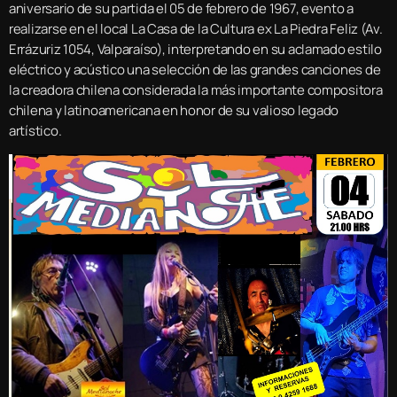
aniversario de su partida el 05 de febrero de 1967, evento a
realizarse en el local La Casa de la Cultura ex La Piedra Feliz (Av.
Errázuriz 1054, Valparaíso), interpretando en su aclamado estilo
eléctrico y acústico una selección de las grandes canciones de
la creadora chilena considerada la más importante compositora
chilena y latinoamericana en honor de su valioso legado
artístico.