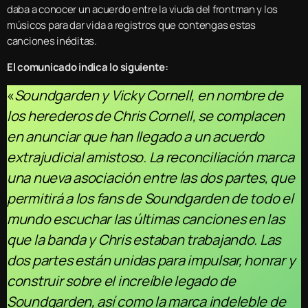
daba a conocer un acuerdo entre la viuda del frontman y los
músicos para dar vida a registros que contengas estas
canciones inéditas.
El comunicado indica lo siguiente:
«
Soundgarden y Vicky Cornell, en nombre de
los herederos de Chris Cornell, se complacen
en anunciar que han llegado a un acuerdo
extrajudicial amistoso. La reconciliación marca
una nueva asociación entre las dos partes, que
permitirá a los fans de Soundgarden de todo el
mundo escuchar las últimas canciones en las
que la banda y Chris estaban trabajando. Las
dos partes están unidas para impulsar, honrar y
construir sobre el increíble legado de
Soundgarden, así como la marca indeleble de