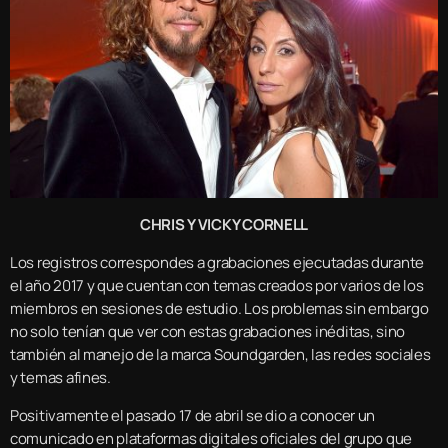
CHRIS Y VICKY CORNELL
Los registros correspondes a grabaciones ejecutadas durante
el año 2017 y que cuentan con temas creados por varios de los
miembros en sesiones de estudio. Los problemas sin embargo
no solo tenían que ver con estas grabaciones inéditas, sino
también al manejo de la marca Soundgarden, las redes sociales
y temas afines.
Positivamente el pasado 17 de abril se dio a conocer un
comunicado en plataformas digitales oficiales del grupo que