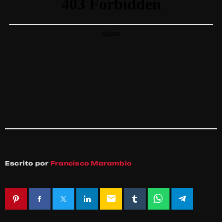
Escrito por
Francisco Marambio
email