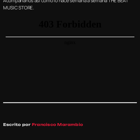
Acompañanos así como lo hace semana a semana THE BEAT
MUSIC STORE.
Escrito por
Francisco Marambio