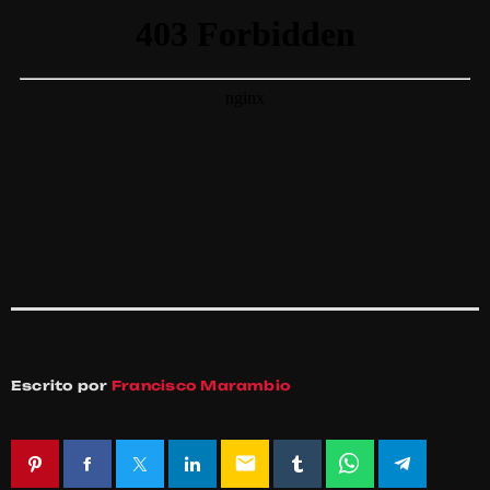
Escrito por
Francisco Marambio
email