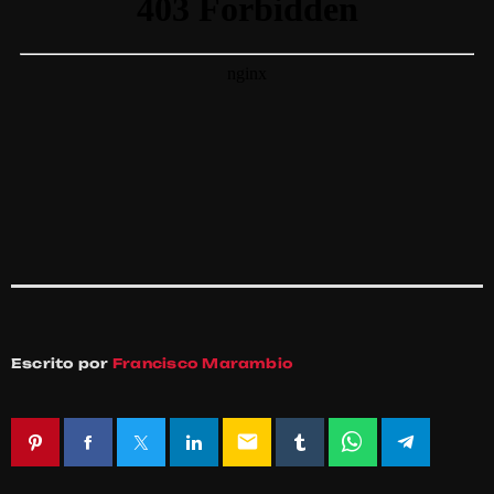
Escrito por
Francisco Marambio
email