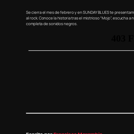
Se cierra el mes de febrero y en SUNDAY BLUES te presentamo
al rock. Conoce la historia tras el mistrioso “Mojo”, escucha
completa de sonidos negros.