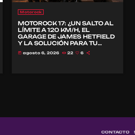
Motorock
MOTOROCK 17: ¿UN SALTO AL
LÍMITE A 120 KM/H, EL
GARAGE DE JAMES HETFIELD
Y LA SOLUCIÓN PARA TU
CASCO?
agosto 6, 2026
22
6
today
CONTACTO