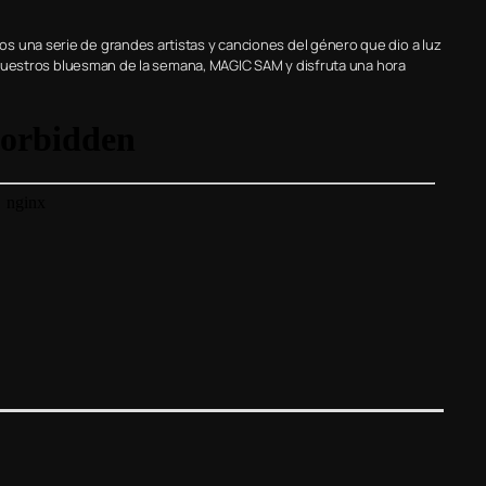
s una serie de grandes artistas y canciones del género que dio a luz
 a nuestros bluesman de la semana, MAGIC SAM y disfruta una hora