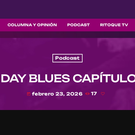
COLUMNA Y OPINIÓN
PODCAST
RITOQUE TV
Podcast
DAY BLUES CAPÍTULO
febrero 23, 2026
17
today