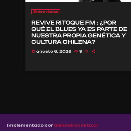
Entrevistas
REVIVE RITOQUE FM : ¿POR
QUÉ EL BLUES YA ES PARTE DE
NUESTRA PROPIA GENÉTICA Y
CULTURA CHILENA?
agosto 6, 2026
9
today
Implementado por
alejandrocosta.cl