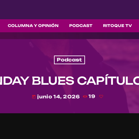
COLUMNA Y OPINIÓN
PODCAST
RITOQUE TV
Podcast
DAY BLUES CAPÍTULO
junio 14, 2026
19
today