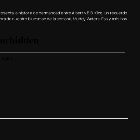
senta la historia de hermandad entre Albert y B.B. King, un recuerdo
 sonora de nuestro bluesman de la semana, Muddy Waters. Eso y más hoy