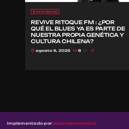
Entrevistas
REVIVE RITOQUE FM : ¿POR
QUÉ EL BLUES YA ES PARTE DE
NUESTRA PROPIA GENÉTICA Y
CULTURA CHILENA?
agosto 6, 2026
8
today
Implementado por
alejandrocosta.cl