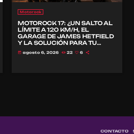
Motorock
MOTOROCK 17: ¿UN SALTO AL
LÍMITE A 120 KM/H, EL
GARAGE DE JAMES HETFIELD
Y LA SOLUCIÓN PARA TU
CASCO?
agosto 6, 2026
22
6
today
CONTACTO