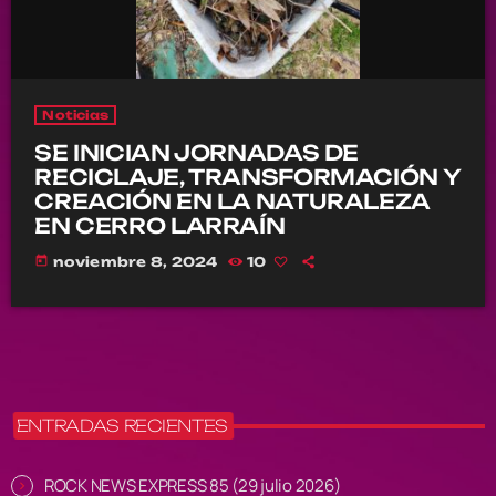
Noticias
SE INICIAN JORNADAS DE
RECICLAJE, TRANSFORMACIÓN Y
CREACIÓN EN LA NATURALEZA
EN CERRO LARRAÍN
today
noviembre 8, 2024
10
ENTRADAS RECIENTES
ROCK NEWS EXPRESS 85 (29 julio 2026)