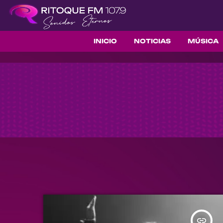
INICIO
NOTICIAS
MÚSICA
insert_link