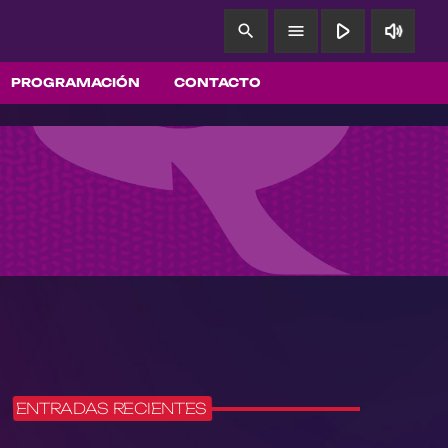
play_arrow
volume_up
search
menu
PROGRAMACIÓN
CONTACTO
ENTRADAS RECIENTES