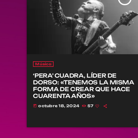
Música
‘PERA’ CUADRA, LÍDER DE
DORSO: «TENEMOS LA MISMA
FORMA DE CREAR QUE HACE
CUARENTA AÑOS»
octubre 18, 2024
57
today