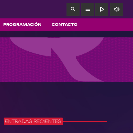
play_arrow
volume_up
search
menu
PROGRAMACIÓN
CONTACTO
ENTRADAS RECIENTES