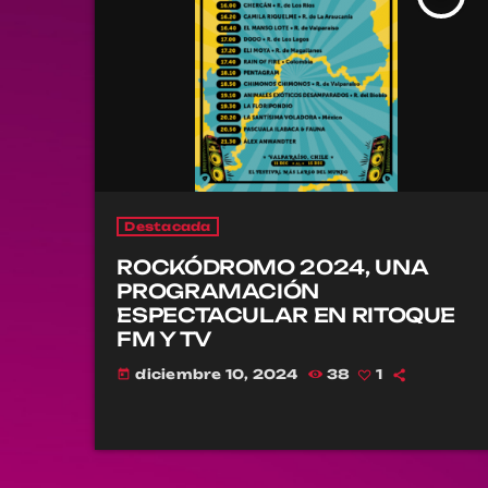
Destacada
ROCKÓDROMO 2024, UNA
PROGRAMACIÓN
ESPECTACULAR EN RITOQUE
FM Y TV
diciembre 10, 2024
38
1
today