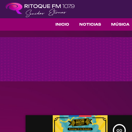
INICIO
NOTICIAS
MÚSICA
insert_link