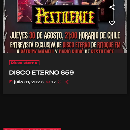
Disco eterno
DISCO ETERNO 659
today
julio 31, 2026
17