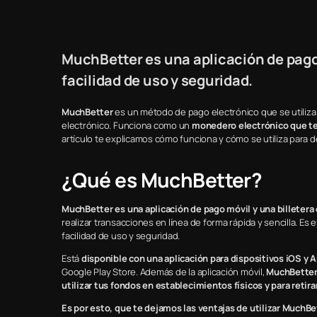
MuchBetter es una aplicación de pago 
facilidad de uso y seguridad.
MuchBetter
es un método de pago electrónico que se utiliza
electrónico. Funciona como un
monedero electrónico que te
artículo te explicamos cómo funciona y cómo se utiliza para 
¿Qué es MuchBetter?
MuchBetter es una aplicación de pago móvil y una billetera
realizar transacciones en línea de forma rápida y sencilla. Es
facilidad de uso y seguridad.
Está
disponible con una aplicación para dispositivos iOS y 
Google Play Store. Además de la aplicación móvil,
MuchBetter 
utilizar tus fondos en establecimientos físicos y para retir
Es por esto, que te dejamos las ventajas de utilizar MuchBe