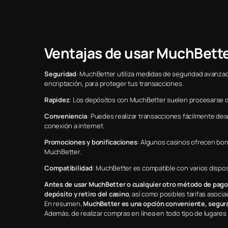
Ventajas de usar MuchBette
Seguridad
: MuchBetter utiliza medidas de seguridad avanzad
encriptación, para proteger tus transacciones.
Rapidez
: Los depósitos con MuchBetter suelen procesarse de
Conveniencia
: Puedes realizar transacciones fácilmente de
conexión a internet.
Promociones y bonificaciones
: Algunos casinos ofrecen bon
MuchBetter.
Compatibilidad
: MuchBetter es compatible con varios disposi
Antes de usar MuchBetter o cualquier otro método de pago en
depósito y retiro del casino
, así como posibles tarifas asoci
En resumen,
MuchBetter es una opción conveniente, segura y
Además, de realizar compras en línea en todo tipo de lugares 