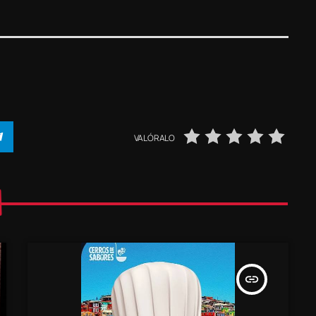
VALÓRALO
insert_link