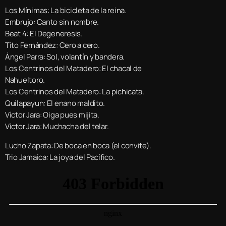
Los Mínimas: La bicicleta de la reina.
Embrujo: Canto sin nombre.
Beat 4: El Degeneresis.
Tito Fernández: Cero a cero.
Ángel Parra: Sol, volantín y bandera.
Los Centrinos del Matadero: El chacal de
Nahueltoro.
Los Centrinos del Matadero: La pichicata.
Quilapayun: El enano maldito.
Víctor Jara: Oiga pues mijita.
Víctor Jara: Muchacha del telar.
Lucho Zapata: De boca en boca (el convite).
Trio Jamaica: La joya del Pacífico.