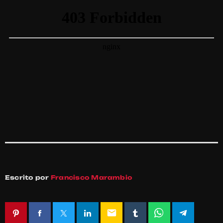
Escrito por
Francisco Marambio
email