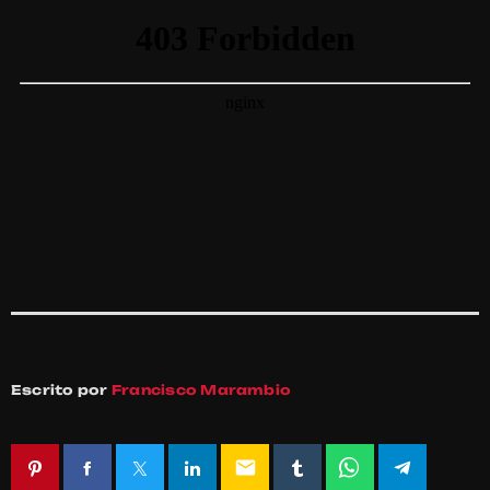
Escrito por
Francisco Marambio
email