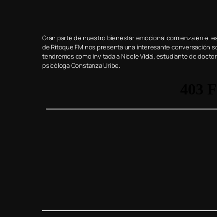
Gran parte de nuestro bienestar emocional comienza en el est
de Ritoque FM nos presenta una interesante conversación sobr
tendremos como invitada a Nicole Vidal, estudiante de doctor
psicóloga Constanza Uribe.