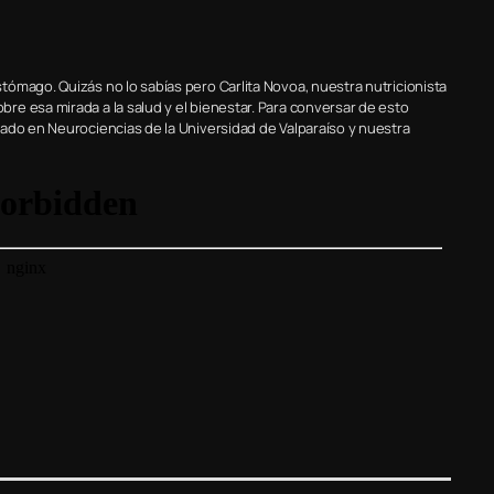
ómago. Quizás no lo sabías pero Carlita Novoa, nuestra nutricionista
e esa mirada a la salud y el bienestar. Para conversar de esto
ado en Neurociencias de la Universidad de Valparaíso y nuestra