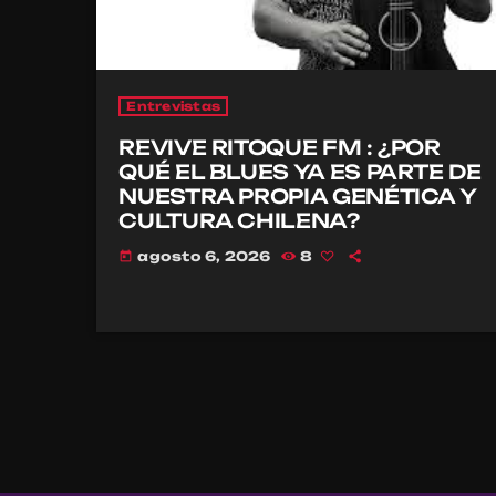
Entrevistas
REVIVE RITOQUE FM : ¿POR
QUÉ EL BLUES YA ES PARTE DE
NUESTRA PROPIA GENÉTICA Y
CULTURA CHILENA?
agosto 6, 2026
8
today