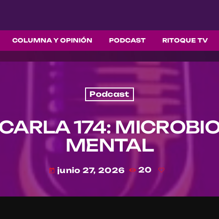
COLUMNA Y OPINIÓN
PODCAST
RITOQUE TV
Podcast
CARLA 174: MICROBI
MENTAL
junio 27, 2026
20
today