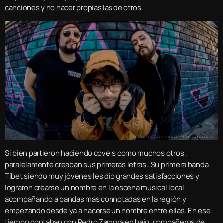
canciones y no hacer propias las de otros.
Si bien partieron haciendo covers como muchos otros ,
paralelamente creaban sus primeras letras…Su primera banda
Tíbet siendo muy jóvenes les dio grandes satisfacciones y
lograron crearse un nombre en la escena musical local
acompañando a bandas más connotadas en la región y
empezando desde ya a hacerse un nombre entre ellas. En ese
tiempo contaban con Pedro Zamora en bajo, compañeros de