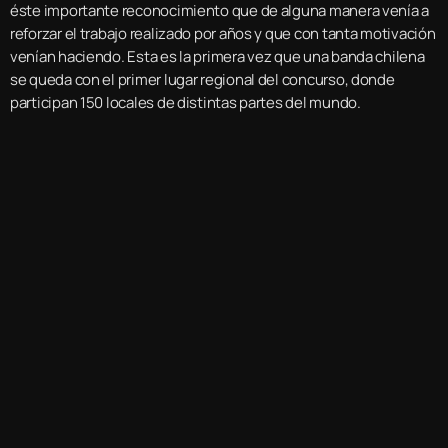
éste importante reconocimiento que de alguna manera venía a
reforzar el trabajo realizado por años y que con tanta motivación
venían haciendo. Esta es la primera vez que una banda chilena
se queda con el primer lugar regional del concurso, donde
participan 150 locales de distintas partes del mundo.