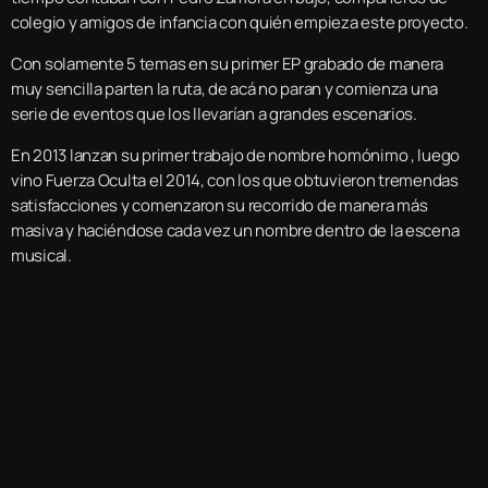
colegio y amigos de infancia con quién empieza este proyecto.
Con solamente 5 temas en su primer EP grabado de manera
muy sencilla parten la ruta, de acá no paran y comienza una
serie de eventos que los llevarían a grandes escenarios.
En 2013 lanzan su primer trabajo de nombre homónimo , luego
vino Fuerza Oculta el 2014, con los que obtuvieron tremendas
satisfacciones y comenzaron su recorrido de manera más
masiva y haciéndose cada vez un nombre dentro de la escena
musical.