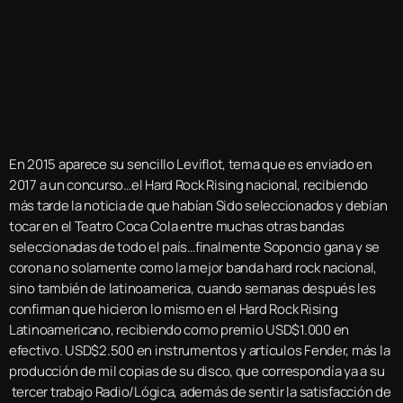
En 2015 aparece su sencillo Leviflot, tema que es enviado en
2017 a un concurso…el Hard Rock Rising nacional, recibiendo
más tarde la noticia de que habían Sido seleccionados y debían
tocar en el Teatro Coca Cola entre muchas otras bandas
seleccionadas de todo el país…finalmente Soponcio gana y se
corona no solamente como la mejor banda hard rock nacional,
sino también de latinoamerica, cuando semanas después les
confirman que hicieron lo mismo en el Hard Rock Rising
Latinoamericano, recibiendo como premio USD$1.000 en
efectivo. USD$2.500 en instrumentos y artículos Fender, más la
producción de mil copias de su disco, que correspondía ya a su
tercer trabajo Radio/Lógica, además de sentir la satisfacción de