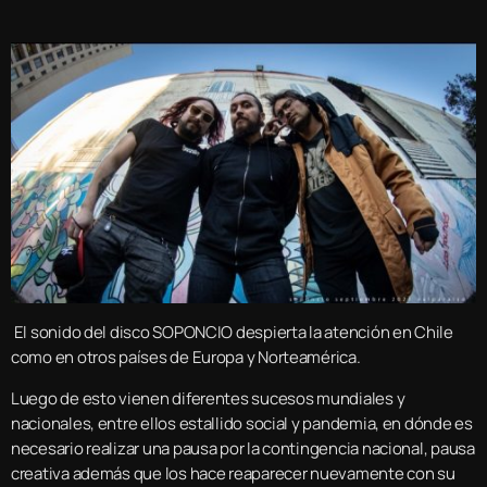
El sonido del disco SOPONCIO despierta la atención en Chile
como en otros países de Europa y Norteamérica.
Luego de esto vienen diferentes sucesos mundiales y
nacionales, entre ellos estallido social y pandemia, en dónde es
necesario realizar una pausa por la contingencia nacional, pausa
creativa además que los hace reaparecer nuevamente con su