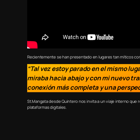
Recientemente se han presentado en lugares tan míticos como 
“Tal vez estoy parado en el mismo luga
miraba hacia abajo y con mi nuevo tra
conexión más completa y una perspecti
St.Mangata desde Quintero nos invita a un viaje interno que r
plataformas digitales.