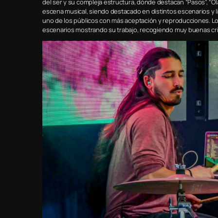
del ser y su compleja estructura, dónde destacan “Pasos”, “Ol
escena musical, siendo destacado en distintos escenarios y l
uno de los públicos con más aceptación y reproducciones. L
escenarios mostrando su trabajo, recogiendo muy buenas crít