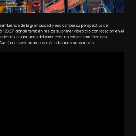
a influencia de la gran ciudad y eso cambia su perspectiva de
“2023”, dónde también realiza su primer video clip con locación en el
rados en la búsqueda del amanecer, en esta misma línea nos
Aquí”, con sonidos mucho más urbanos y sensoriales.