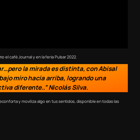
el café Journal y en la feria Pulsar 2022.
r…pero la mirada es distinta, con Abisal
bajo miro hacia arriba, logrando una
va diferente..” Nicolás Silva.
econforta y moviliza algo en tus sentidos, disponible en todas las