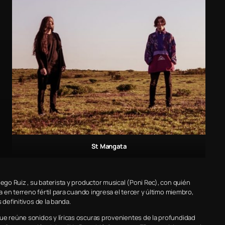
St Mangata
ego Ruiz , su baterista y productor musical (Poni Rec), con quién
a en terreno fértil para cuando ingresa el tercer y último miembro,
 definitivos de la banda.
ue reúne sonidos y líricas oscuras provenientes de la profundidad