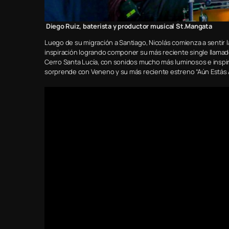
Diego Ruiz, baterista y productor musical St.Mangata
Luego de su migración a Santiago, Nicolás comienza a sentir l
inspiración logrando componer su más reciente single llamado 
Cerro Santa Lucía, con sonidos mucho más luminosos e inspi
sorprende con Veneno y su más reciente estreno “Aún Estás 