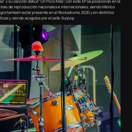
as” y su canción debut “Un Poco Más”, con este EP se posicionan en la
istas de reproducción nacionales e internacionales, siendo México
ogra también estar presente en el Rockodromo 2020 y en distintos
icas y siendo acogidos por el sello Surpop.