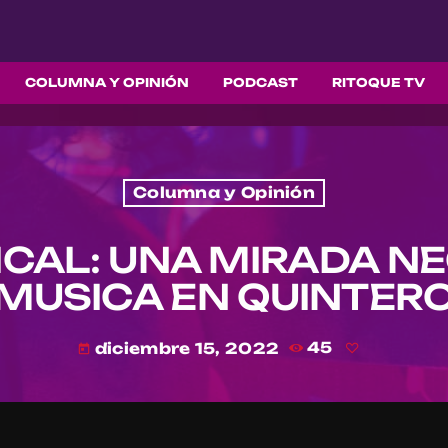
COLUMNA Y OPINIÓN
PODCAST
RITOQUE TV
Columna y Opinión
ICAL: UNA MIRADA NE
MUSICA EN QUINTER
diciembre 15, 2022
45
today