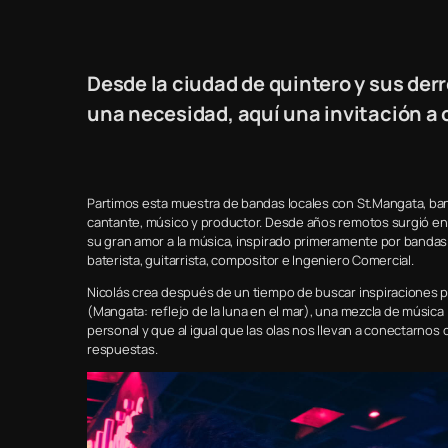
Desde la ciudad de quintero y sus de
una necesidad, aquí una invitación a 
Partimos esta muestra de bandas locales con St.Mangata, banda
cantante, músico y productor. Desde años remotos surgió en é
su gran amor a la música, inspirado primeramente por bandas c
baterista, guitarrista, compositor e Ingeniero Comercial.
Nicolás crea después de un tiempo de buscar inspiraciones pri
(Mangata: reflejo de la luna en el mar), una mezcla de música 
personal y que al igual que las olas nos llevan a conectarno
respuestas.