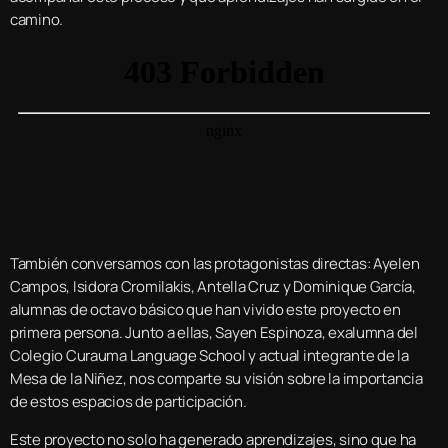
camino.
También conversamos con las protagonistas directas: Ayelen
Campos, Isidora Cromilakis, Antella Cruz y Dominique García,
alumnas de octavo básico que han vivido este proyecto en
primera persona. Junto a ellas, Sayen Espinoza, exalumna del
Colegio Curauma Language School y actual integrante de la
Mesa de la Niñez, nos comparte su visión sobre la importancia
de estos espacios de participación.
Este proyecto no solo ha generado aprendizajes, sino que ha