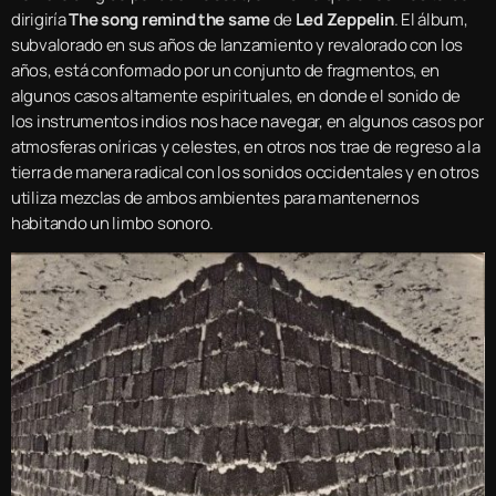
dirigiría
The song remind the same
de
Led Zeppelin
. El álbum,
subvalorado en sus años de lanzamiento y revalorado con los
años, está conformado por un conjunto de fragmentos, en
algunos casos altamente espirituales, en donde el sonido de
los instrumentos indios nos hace navegar, en algunos casos por
atmosferas oníricas y celestes, en otros nos trae de regreso a la
tierra de manera radical con los sonidos occidentales y en otros
utiliza mezclas de ambos ambientes para mantenernos
habitando un limbo sonoro.