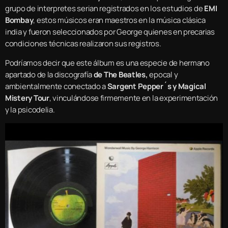
grupo de interpretes serian registrados en los estudios de
EMI
Bombay
, estos músicos eran maestros en la música clásica
india y fueron seleccionados por George quienes en precarias
condiciones técnicas realizaron sus registros.
Podríamos decir que este álbum es una especie de hermano
apartado de la discografía
de The Beatles,
epocal y
ambientalmente conectado a
Sargent Pepper´s y Magical
Mistery Tour
, vinculándose firmemente en la experimentación
y la psicodelia.