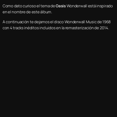
Como dato curioso el tema de
Oasis
Wonderwall está inspirado
en el nombre de este álbum.
A continuación te dejamos el disco Wonderwall Music de 1968
con 4 tracks inéditos incluidos en la remasterización de 2014.