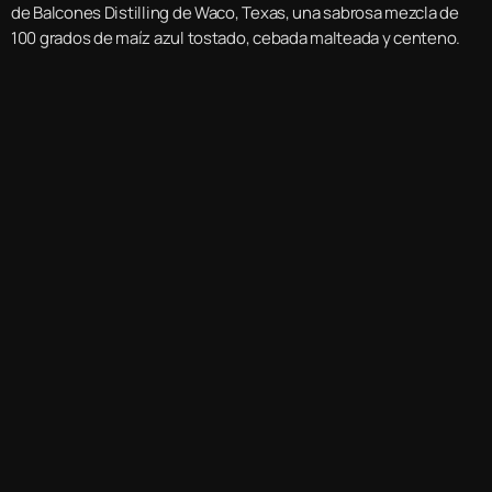
de Balcones Distilling de Waco, Texas, una sabrosa mezcla de
100 grados de maíz azul tostado, cebada malteada y centeno.