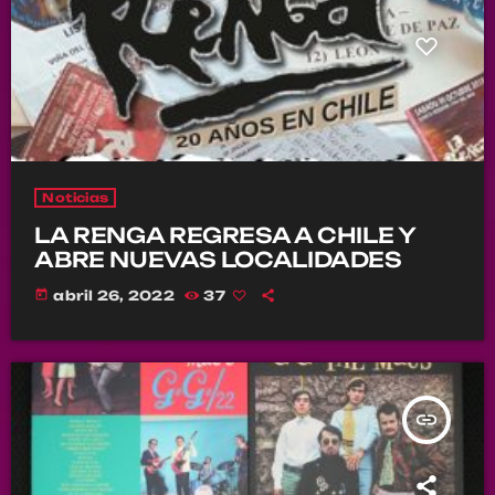
Noticias
LA RENGA REGRESA A CHILE Y
ABRE NUEVAS LOCALIDADES
today
abril 26, 2022
37
insert_link