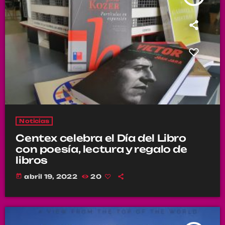
Noticias
Centex celebra el Día del Libro
con poesía, lectura y regalo de
libros
today
abril 19, 2022
20