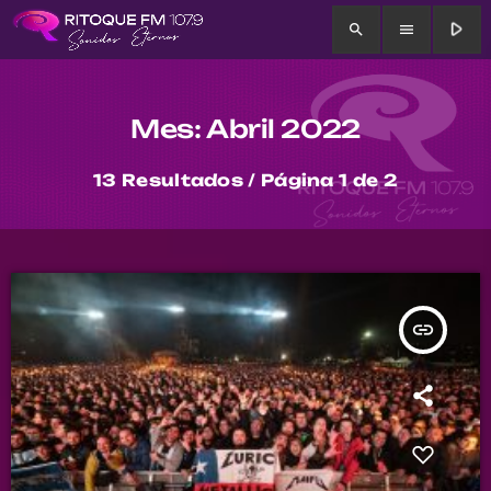
play_arrow
search
menu
Mes: Abril 2022
13 Resultados / Página 1 de 2
insert_link