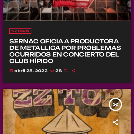
Noticias
SERNAC OFICIA A PRODUCTORA
DE METALLICA POR PROBLEMAS
OCURRIDOS EN CONCIERTO DEL
CLUB HÍPICO
today
abril 28, 2022
28
insert_link