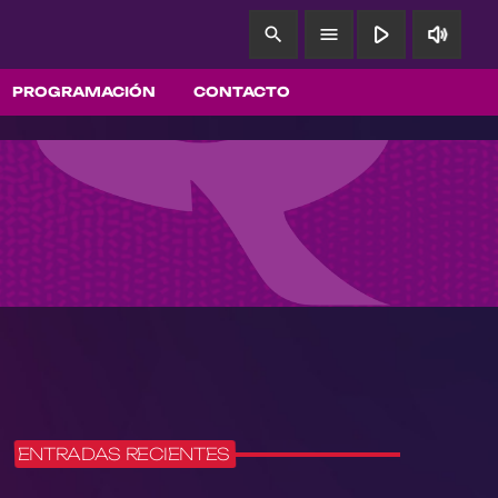
play_arrow
volume_up
search
menu
PROGRAMACIÓN
CONTACTO
ENTRADAS RECIENTES