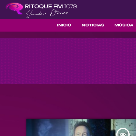
INICIO
NOTICIAS
MÚSICA
insert_link