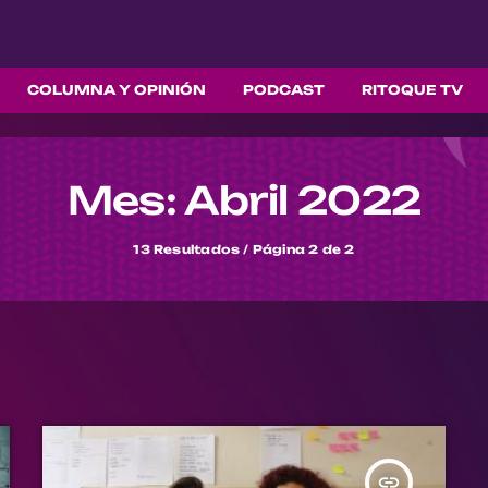
COLUMNA Y OPINIÓN
PODCAST
RITOQUE TV
Mes: Abril 2022
13 Resultados / Página 2 de 2
insert_link