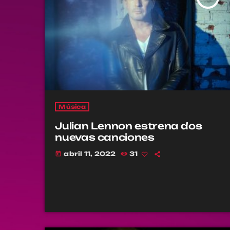
Música
Julian Lennon estrena dos
nuevas canciones
abril 11, 2022
31
today