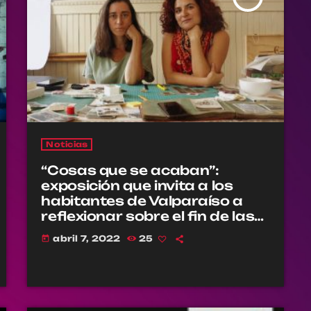
Noticias
“Cosas que se acaban”:
exposición que invita a los
habitantes de Valparaíso a
reflexionar sobre el fin de las
cosas
abril 7, 2022
25
today