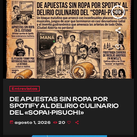
insert_link
Entrevistas
DE APUESTAS SIN ROPA POR
SPOTIFY AL DELIRIO CULINARIO
DEL «SOPAI-PISUCHI»
today
agosto 1, 2026
20