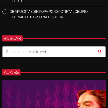
EL CBGB
DE APUESTAS SIN ROPA POR SPOTIFY AL DELIRIO
CULINARIO DEL «SOPAI-PISUCHI»
BUSCAR
search
AL AIRE