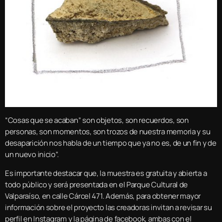
“Cosas que se acaban” son objetos, son recuerdos, son
personas, son momentos, son trozos de nuestra memoria y su
desaparición nos habla de un tiempo que ya no es, de un fin y de
un nuevo inicio”.
Es importante destacar que, la muestra es gratuita y abierta a
todo público y será presentada en el Parque Cultural de
Valparaíso, en calle Cárcel 471. Además, para obtener mayor
información sobre el proyecto las creadoras invitan a revisar su
perfil en Instagram y la página de facebook, ambas con el