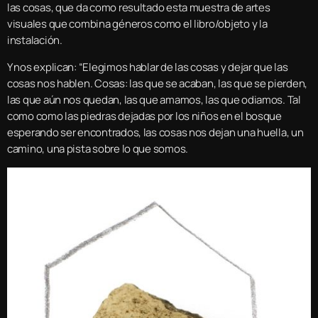
las cosas, que da como resultado esta muestra de artes
visuales que combina géneros como el libro/objeto y la
instalación.
Y nos explican: “Elegimos hablar de las cosas y dejar que las
cosas nos hablen. Cosas: las que se acaban, las que se pierden,
las que aún nos quedan, las que amamos, las que odiamos. Tal
como como las piedras dejadas por los niños en el bosque
esperando ser encontrados, las cosas nos dejan una huella, un
camino, una pista sobre lo que somos.