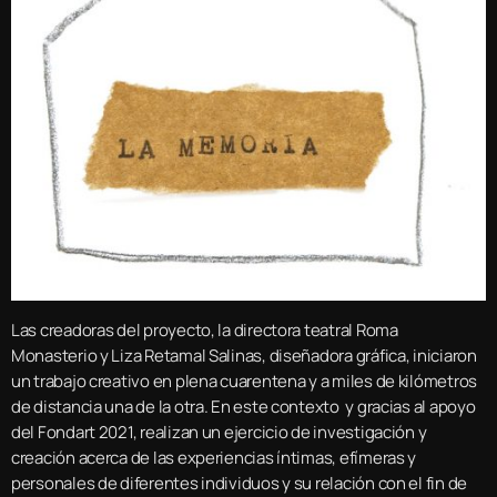
Las creadoras del proyecto, la directora teatral Roma
Monasterio y Liza Retamal Salinas, diseñadora gráfica, iniciaron
un trabajo creativo en plena cuarentena y a miles de kilómetros
de distancia una de la otra. En este contexto y gracias al apoyo
del Fondart 2021, realizan un ejercicio de investigación y
creación acerca de las experiencias íntimas, efímeras y
personales de diferentes individuos y su relación con el fin de