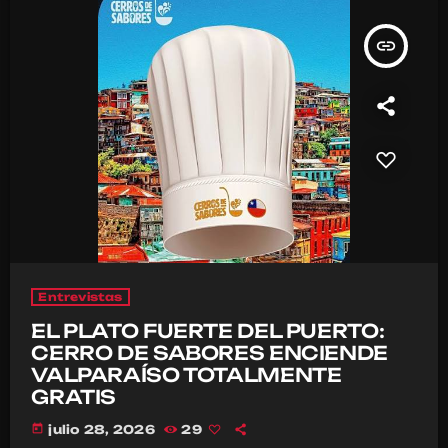
insert_link
Entrevistas
EL PLATO FUERTE DEL PUERTO:
CERRO DE SABORES ENCIENDE
VALPARAÍSO TOTALMENTE
GRATIS
today
julio 28, 2026
29