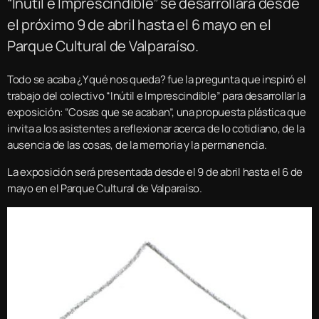
“Inútil e Imprescindible” se desarrollará desde
el próximo 9 de abril hasta el 6 mayo en el
Parque Cultural de Valparaíso.
Todo se acaba ¿Y qué nos queda? fue la pregunta que inspiró el
trabajo del colectivo “Inútil e Imprescindible” para desarrollar la
exposición: “Cosas que se acaban”, una propuesta plástica que
invita a los asistentes a reflexionar acerca de lo cotidiano, de la
ausencia de las cosas, de la memoria y la permanencia.
La exposición será presentada desde el 9 de abril hasta el 6 de
mayo en el Parque Cultural de Valparaíso.