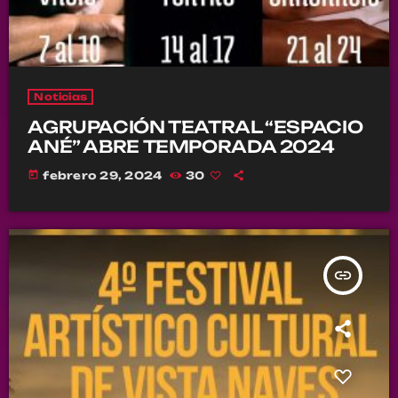
Noticias
AGRUPACIÓN TEATRAL “ESPACIO
ANÉ” ABRE TEMPORADA 2024
today
febrero 29, 2024
30
insert_link