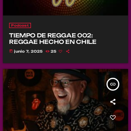
Podcast
TIEMPO DE REGGAE 002:
REGGAE HECHO EN CHILE
today
junio 7, 2025
25
insert_link