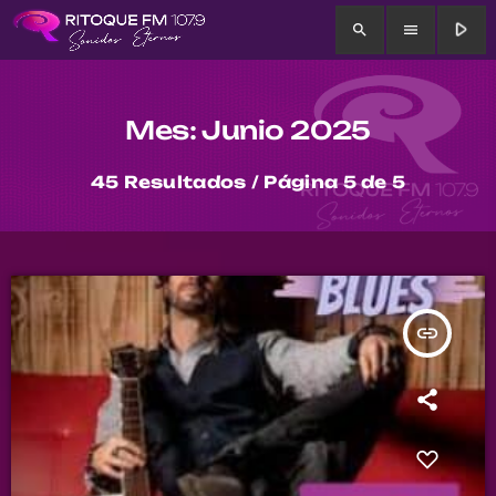
play_arrow
search
menu
Mes: Junio 2025
45 Resultados / Página 5 de 5
insert_link