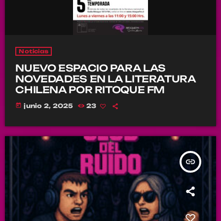
Noticias
NUEVO ESPACIO PARA LAS
NOVEDADES EN LA LITERATURA
CHILENA POR RITOQUE FM
today
junio 2, 2025
23
insert_link