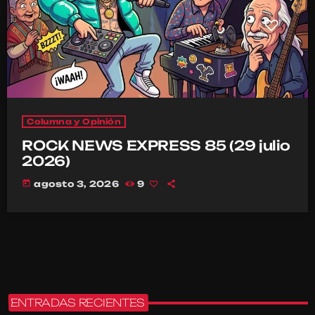
Columna y Opinión
ROCK NEWS EXPRESS 85 (29 julio
2026)
today
agosto 3, 2026
9
ENTRADAS RECIENTES