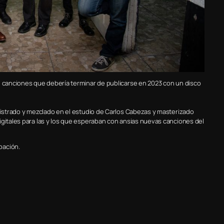
e canciones que debería terminar de publicarse en 2023 con un disco
egistrado y mezclado en el estudio de Carlos Cabezas y masterizado
igitales para las y los que esperaban con ansias nuevas canciones del
pación.