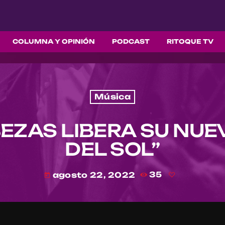
COLUMNA Y OPINIÓN
PODCAST
RITOQUE TV
Música
EZAS LIBERA SU NUEV
DEL SOL”
agosto 22, 2022
35
today