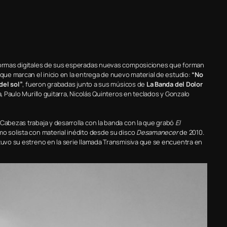
aformas digitales de sus esperadas nuevas composiciones que forman
 que marcan el inicio en la entrega de nuevo material de estudio:
“No
del sol”
, fueron grabadas junto a sus músicos de
La Banda del Dolor
a, Paulo Murillo guitarra, Nicolás Quinteros en teclados y Gonzalo
 Cabezas trabaja y desarrolla con la banda con la que grabó
El
mo solista con material inédito desde su disco
Desamanecer
de 2010.
 tuvo su estreno en la serie llamada Transmisiva que se encuentra en