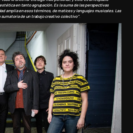
estética en tanto agrupación. Es la suma de las perspectivas
dad amplia en esos términos, de matices y lenguajes musicales. Las
sumatoria de un trabajo creativo colectivo”
.