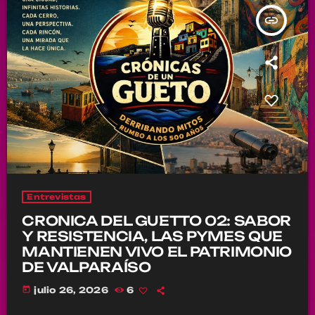
insert_link
Entrevistas
CRONICA DEL GUETTO 02: SABOR
Y RESISTENCIA, LAS PYMES QUE
MANTIENEN VIVO EL PATRIMONIO
DE VALPARAÍSO
today
julio 26, 2026
6