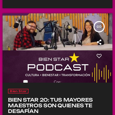
insert_link
Bien Star
BIEN STAR 20: TUS MAYORES
MAESTROS SON QUIENES TE
DESAFÍAN