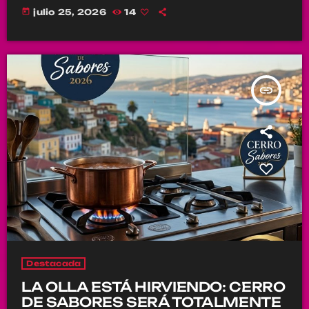
today
julio 25, 2026
14
insert_link
Destacada
LA OLLA ESTÁ HIRVIENDO: CERRO
DE SABORES SERÁ TOTALMENTE