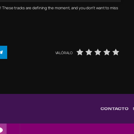
! These tracks are defining the moment, and you don’t want to miss
VALÓRALO
CONTACTO