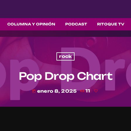
COLUMNA Y OPINIÓN
PODCAST
RITOQUE TV
rock
Pop Drop Chart
enero 8, 2025
11
today