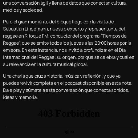
una conversación ágil y llena de datos que conectan cultura,
medios y sociedad.
Pero el gran momento del bloque llegó con la visita de
Sebastián Lindemann, nuestro experto y representante del
reggae en Ritoque FM, conductor del programa “Tiempos de
Reggae”, que se emite todos los jueves a las 20:00 horas por la
emisora. En esta instancia, nos invitó a profundizar en el Día
Internacional del Reggae: su origen, por qué se celebra y cuál es
su relevancia en la cultura musical global.
Una charla que cruza historia, música y reflexión, y que ya
puedes revivir completa en el podcast disponible en esta nota.
Dale play y súmate a esta conversación que conecta sonidos,
ideas y memoria.