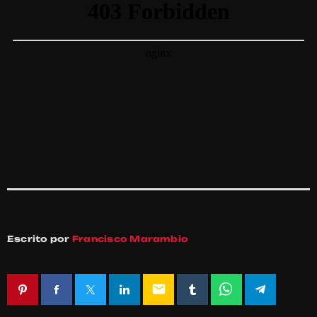
Escrito por
Francisco Marambio
email