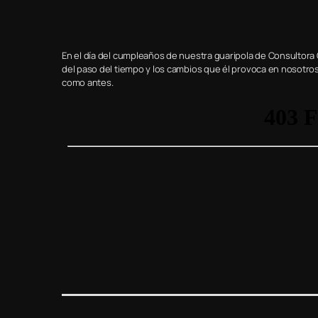
En el día del cumpleaños de nuestra guaripola de Consultora
del paso del tiempo y los cambios que él provoca en nosotro
como antes.