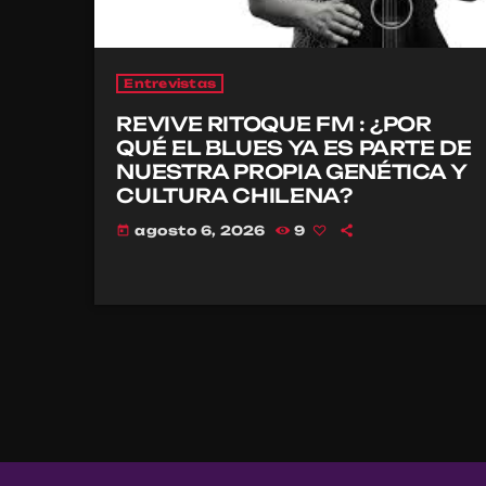
Entrevistas
REVIVE RITOQUE FM : ¿POR
QUÉ EL BLUES YA ES PARTE DE
NUESTRA PROPIA GENÉTICA Y
CULTURA CHILENA?
agosto 6, 2026
9
today