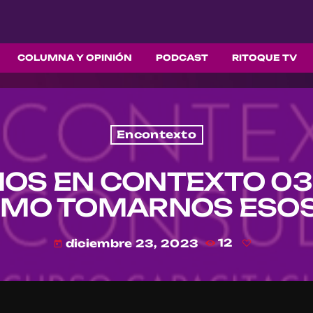
COLUMNA Y OPINIÓN
PODCAST
RITOQUE TV
Encontexto
S EN CONTEXTO 038
OMO TOMARNOS ESO
diciembre 23, 2023
12
today