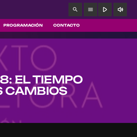
play_arrow
volume_up
search
menu
PROGRAMACIÓN
CONTACTO
: EL TIEMPO
S CAMBIOS