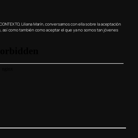
 CONTEXTO, Liliana Marín, conversamos con ella sobre la aceptación
s, así como también como aceptar el que ya no somos tan jóvenes