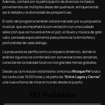
Además, contará con la participación de diversos invitados
provenientes de múltiples áreas del quehacer, enriqueciendo
así el debate y la diversidad de perspectivas.
El sello del programa también estará marcado por su propuesta
musical, que acompañará la conversación con una cuidada
selección que se moverá entre el jazz, el blues y música de gran
valor, pensada especialmente para potenciar la atmósfera y
profundidad de cada diálogo.
La propuesta se perfila como un espacio dinámico, donde el
análisis riguroso se combinará con conversaciones cercanas,
conectando la realidad local con los grandes temas globales.
Desde ya, la invitación está hecha: sintoniza
Ritoque FM
todos
los lunes a las 19:00 horas y sé parte de
“Entre Lagos y Cerros”
,
una nueva forma de mirar el mundo desde el puerto.