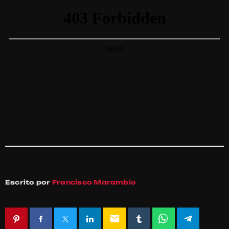
Escrito por
Francisco Marambio
email