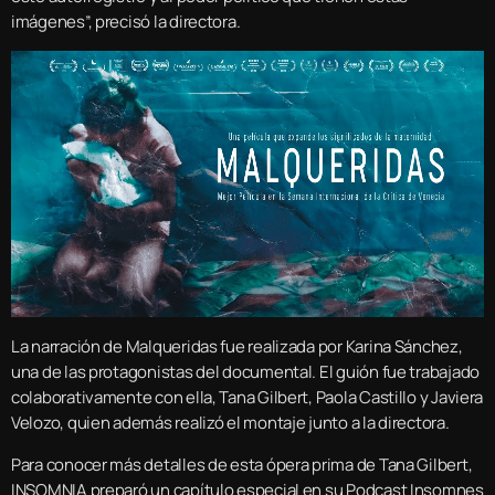
imágenes”, precisó la directora.
La narración de Malqueridas fue realizada por Karina Sánchez,
una de las protagonistas del documental. El guión fue trabajado
colaborativamente con ella, Tana Gilbert, Paola Castillo y Javiera
Velozo, quien además realizó el montaje junto a la directora.
Para conocer más detalles de esta ópera prima de Tana Gilbert,
INSOMNIA preparó un capítulo especial en su Podcast Insomnes