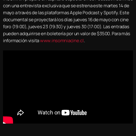
con una entrevista exclusiva que se estrena este martes 14 de
mayo a través de las plataformas Apple Podcast y Spotify. Este
documental se proyectará los días jueves 16 de mayo con cine
foro (19:00), jueves 23 (19:30) y jueves 30 (17:00). Las entradas
pueden adquirirse en boletería por un valor de $3500. Para más
información visita
www.insomniacine.cl
.