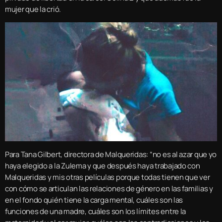
mujer que la crió.
Para Tana Gilbert, directora de Malqueridas: “no es al azar que yo
haya elegido a la Zulema y que después haya trabajado con
Malqueridas y mis otras películas porque todas tienen que ver
con cómo se articulan las relaciones de género en las familias y
en el fondo quién tiene la carga mental, cuáles son las
funciones de una madre, cuáles son los límites entre la