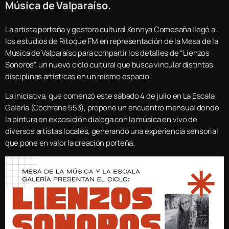
Música de Valparaíso.
La artista porteña y gestora cultural Kennya Comesaña llegó a
los estudios de Ritoque FM en representación de la Mesa de la
Música de Valparaíso para compartir los detalles de “Lienzos
Sonoros”, un nuevo ciclo cultural que busca vincular distintas
disciplinas artísticas en un mismo espacio.
La iniciativa, que comenzó este sábado 4 de julio en La Escala
Galería (Cochrane 553), propone un encuentro mensual donde
la pintura en exposición dialoga con la música en vivo de
diversos artistas locales, generando una experiencia sensorial
que pone en valor la creación porteña.