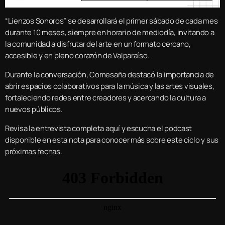
“Lienzos Sonoros” se desarrollará el primer sábado de cada mes
durante 10 meses, siempre en horario de mediodía, invitando a
la comunidad a disfrutar del arte en un formato cercano,
accesible y en pleno corazón de Valparaíso.
Durante la conversación, Comesaña destacó la importancia de
abrir espacios colaborativos para la música y las artes visuales,
fortaleciendo redes entre creadores y acercando la cultura a
nuevos públicos.
Revisa la entrevista completa aquí y escucha el podcast
disponible en esta nota para conocer más sobre este ciclo y sus
próximas fechas.