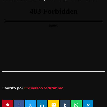
Escrito por
Francisco Marambio
email