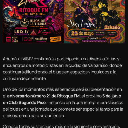
Además, LVIS IV confirmó su participación en diversas ferias y
encuentros de motociclistas en la ciudad de Valparaíso, donde
continuará difundiendo el blues en espacios vinculados a la
cultura independiente.
Uno de los momentos más esperados será su presentación en
el
aniversario número 21 de Ritoque FM
, el próximo
5 de junio
en Club Segundo Piso
, instancia en la que interpretará clásicos
del blues en una jornada que promete ser especial tanto para la
emisora como para su audiencia.
Conoce todas sus fechas y más en la siguiente conversación: