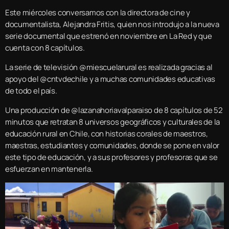
Este miércoles conversamos con la directora de cine y
documentalista, Alejandra Fritis, quien nos introdujo a la nueva
serie documental que estrenó en noviembre en La Red y que
cuenta con 8 capítulos.
La serie de televisión @miescuelarural es realizada gracias al
apoyo del @cntvdechile y a muchas comunidades educativas
de todo el país.
Una producción de @lazanahoriavalparaiso de 8 capítulos de 52
minutos que retratan 8 universos geográficos y culturales de la
educación rural en Chile, con historias corales de maestros,
maestras, estudiantes y comunidades, donde se pone en valor
este tipo de educación, y a sus profesores y profesoras que se
esfuerzan en mantenerla.