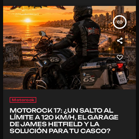
insert_link
Motorock
MOTOROCK 17: ¿UN SALTO AL
LÍMITE A 120 KM/H, EL GARAGE
DE JAMES HETFIELD Y LA
SOLUCIÓN PARA TU CASCO?