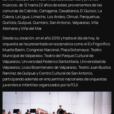
músicos, de 12 hasta 22 años de edad, provenientes de las
comunas de Cabildo, Cartagena, Casablanca, El Quisco, La
Calera, La Ligua, Limache, Los Andes, Olmué, Panquehue,
Quillota, Quilpué, Quintero, San Antonio, Valparaíso, Villa
Alemana y Viña del Mar.
Desde su creación, en el año 2010 y hasta el día de hoy, la
orquesta se ha presentado en escenarios como el Ex Frigorífico
Muelle Barón, Congreso Nacional, Plaza Sotomayor, Teatro
Municipal de Valparaíso, Teatro del Parque Cultural de
Valparaíso, Universidad Federico Santa María, Universidad de
Valparaíso, Liceo Bicentenario de Valparaíso, Teatro Juan Bustos
Ramírez de Quilpué y Centro Cultural de San Antonio,
participando además en encuentros nacionales de orquestas
juveniles e infantiles organizados por la FOJI.