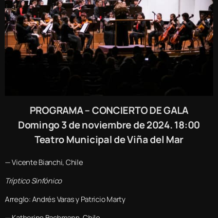
PROGRAMA – CONCIERTO DE GALA
Domingo 3 de noviembre de 2024. 18:00
Teatro Municipal de Viña del Mar
— Vicente Bianchi, Chile
Tríptico Sinfónico
Arreglo: Andrés Varas y Patricio Marty
— Katherine Bachmann, Chile