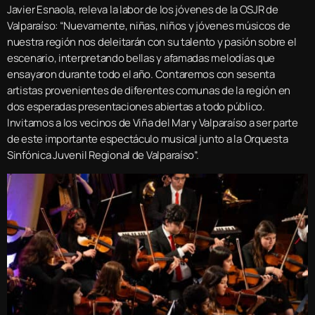
Javier Esnaola, releva la labor de los jóvenes de la OSJR de
Valparaíso: “Nuevamente, niñas, niños y jóvenes músicos de
nuestra región nos deleitarán con su talento y pasión sobre el
escenario, interpretando bellas y afamadas melodías que
ensayaron durante todo el año. Contaremos con sesenta
artistas provenientes de diferentes comunas de la región en
dos esperadas presentaciones abiertas a todo público.
Invitamos a los vecinos de Viña del Mar y Valparaíso a ser parte
de este importante espectáculo musical junto a la Orquesta
Sinfónica Juvenil Regional de Valparaíso”.