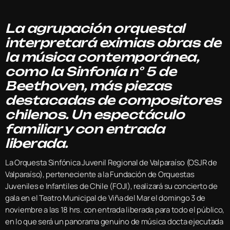
La agrupación orquestal
interpretará eximias obras de
la música contemporánea,
como la Sinfonía n° 5 de
Beethoven, más piezas
destacadas de compositores
chilenos. Un espectáculo
familiar y con entrada
liberada.
La Orquesta Sinfónica Juvenil Regional de Valparaíso (OSJR de
Valparaíso), perteneciente a la Fundación de Orquestas
Juveniles e Infantiles de Chile (FOJI), realizará su concierto de
gala en el Teatro Municipal de Viña del Mar el domingo 3 de
noviembre a las 18 hrs. con entrada liberada para todo el público,
en lo que será un panorama genuino de música docta ejecutada