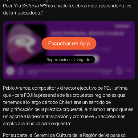
Peer. Y la
Sinfonía N°5
es una de las obras más trascendentales
de la música docta”.
Pablo Aranda, compositor y director ejecutivo de FOJI, afirma
que «para FOJI la presencia de las orquestas regionales que
tenemos a lo largo de todo Chile tiene un sentido de
resignificación de la práctica orquestal, al mismo tiempo que es
un aporte a la descentralización y promueve un acceso más
amplio a la música para orquesta”.
Por su parte, el Seremi de Cultura de la Región de Valparaíso,